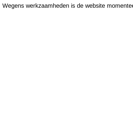
Wegens werkzaamheden is de website momenteel of