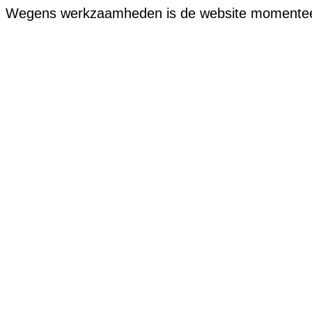
Wegens werkzaamheden is de website momenteel of