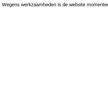
Wegens werkzaamheden is de website momenteel of